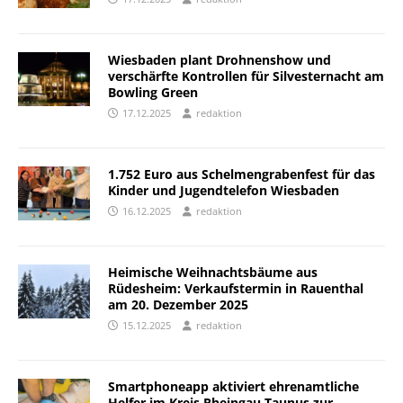
Wiesbaden plant Drohnenshow und
verschärfte Kontrollen für Silvesternacht am
Bowling Green
17.12.2025
redaktion
1.752 Euro aus Schelmengrabenfest für das
Kinder und Jugendtelefon Wiesbaden
16.12.2025
redaktion
Heimische Weihnachtsbäume aus
Rüdesheim: Verkaufstermin in Rauenthal
am 20. Dezember 2025
15.12.2025
redaktion
Smartphoneapp aktiviert ehrenamtliche
Helfer im Kreis Rheingau Taunus zur