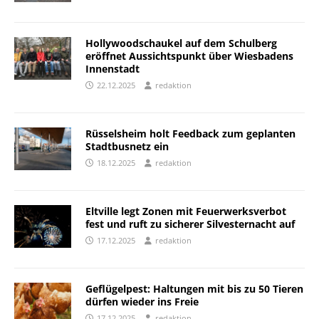
Hollywoodschaukel auf dem Schulberg
eröffnet Aussichtspunkt über Wiesbadens
Innenstadt
22.12.2025
redaktion
Rüsselsheim holt Feedback zum geplanten
Stadtbusnetz ein
18.12.2025
redaktion
Eltville legt Zonen mit Feuerwerksverbot
fest und ruft zu sicherer Silvesternacht auf
17.12.2025
redaktion
Geflügelpest: Haltungen mit bis zu 50 Tieren
dürfen wieder ins Freie
17.12.2025
redaktion