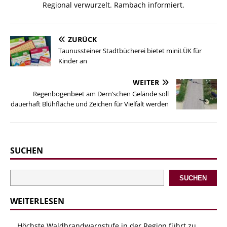
Regional verwurzelt. Rambach informiert.
ZURÜCK
Taunussteiner Stadtbücherei bietet miniLÜK für
Kinder an
WEITER
Regenbogenbeet am Dern’schen Gelände soll
dauerhaft Blühfläche und Zeichen für Vielfalt werden
SUCHEN
SUCHEN
WEITERLESEN
Höchste Waldbrandwarnstufe in der Region führt zu