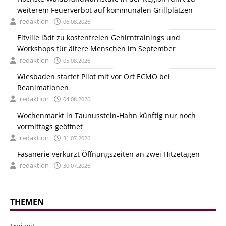
weiterem Feuerverbot auf kommunalen Grillplätzen
redaktion
06.08.2026
Eltville lädt zu kostenfreien Gehirntrainings und
Workshops für ältere Menschen im September
redaktion
05.08.2026
Wiesbaden startet Pilot mit vor Ort ECMO bei
Reanimationen
redaktion
04.08.2026
Wochenmarkt in Taunusstein-Hahn künftig nur noch
vormittags geöffnet
redaktion
31.07.2026
Fasanerie verkürzt Öffnungszeiten an zwei Hitzetagen
redaktion
30.07.2026
THEMEN