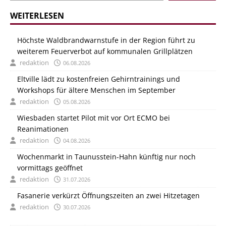
WEITERLESEN
Höchste Waldbrandwarnstufe in der Region führt zu
weiterem Feuerverbot auf kommunalen Grillplätzen
redaktion
06.08.2026
Eltville lädt zu kostenfreien Gehirntrainings und
Workshops für ältere Menschen im September
redaktion
05.08.2026
Wiesbaden startet Pilot mit vor Ort ECMO bei
Reanimationen
redaktion
04.08.2026
Wochenmarkt in Taunusstein-Hahn künftig nur noch
vormittags geöffnet
redaktion
31.07.2026
Fasanerie verkürzt Öffnungszeiten an zwei Hitzetagen
redaktion
30.07.2026