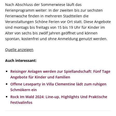
Nach Abschluss der Sommerwiese läuft das
Ferienprogramm weiter: In der zweiten bis zur sechsten
Ferienwoche finden in mehreren Stadtteilen die
Veranstaltungen Schöne Ferien vor Ort statt. Diese Angebote
sind montags bis freitags von 15 bis 19 Uhr für Kinder im
Alter von sechs bis zwölf Jahren geöffnet und können
spontan, kostenfrei und ohne Anmeldung genutzt werden.
Quelle anzeigen
Auch interessant:
Reisinger Anlagen werden zur Spiellandschaft: Fünf Tage
Angebote für Kinder und Familien
Offene Leseparty in Villa Clementine lädt zum ruhigen
Schmökern ein
Rock Im Wald 2024: Line‑up, Highlights Und Praktische
Festivalinfos