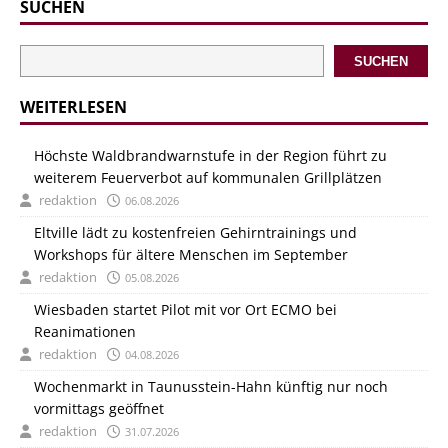
SUCHEN
SUCHEN
WEITERLESEN
Höchste Waldbrandwarnstufe in der Region führt zu
weiterem Feuerverbot auf kommunalen Grillplätzen
redaktion
06.08.2026
Eltville lädt zu kostenfreien Gehirntrainings und
Workshops für ältere Menschen im September
redaktion
05.08.2026
Wiesbaden startet Pilot mit vor Ort ECMO bei
Reanimationen
redaktion
04.08.2026
Wochenmarkt in Taunusstein-Hahn künftig nur noch
vormittags geöffnet
redaktion
31.07.2026