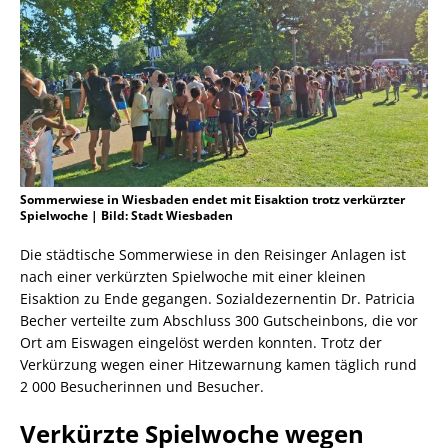
Sommerwiese in Wiesbaden endet mit Eisaktion trotz verkürzter
Spielwoche | Bild: Stadt Wiesbaden
Die städtische Sommerwiese in den Reisinger Anlagen ist
nach einer verkürzten Spielwoche mit einer kleinen
Eisaktion zu Ende gegangen. Sozialdezernentin Dr. Patricia
Becher verteilte zum Abschluss 300 Gutscheinbons, die vor
Ort am Eiswagen eingelöst werden konnten. Trotz der
Verkürzung wegen einer Hitzewarnung kamen täglich rund
2 000 Besucherinnen und Besucher.
Verkürzte Spielwoche wegen