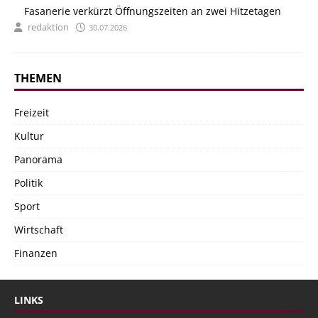
Fasanerie verkürzt Öffnungszeiten an zwei Hitzetagen
redaktion
30.07.2026
THEMEN
Freizeit
Kultur
Panorama
Politik
Sport
Wirtschaft
Finanzen
LINKS