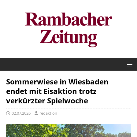
Sommerwiese in Wiesbaden
endet mit Eisaktion trotz
verkürzter Spielwoche
02.07.2026
redaktion