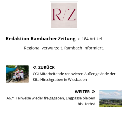
Redaktion Rambacher Zeitung
184 Artikel
Regional verwurzelt. Rambach informiert.
ZURÜCK
CGI Mitarbeitende renovieren Außengelände der
Kita Hirschgraben in Wiesbaden
WEITER
A671 Teilweise wieder freigegeben, Engpässe bleiben
bis Herbst