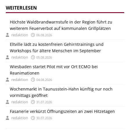
WEITERLESEN
Höchste Waldbrandwarnstufe in der Region führt zu
weiterem Feuerverbot auf kommunalen Grillplätzen
redaktion
06.08.2026
Eltville lädt zu kostenfreien Gehirntrainings und
Workshops für ältere Menschen im September
redaktion
05.08.2026
Wiesbaden startet Pilot mit vor Ort ECMO bei
Reanimationen
redaktion
04.08.2026
Wochenmarkt in Taunusstein-Hahn künftig nur noch
vormittags geöffnet
redaktion
31.07.2026
Fasanerie verkürzt Öffnungszeiten an zwei Hitzetagen
redaktion
30.07.2026