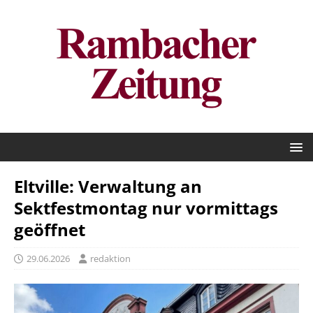
Eltville: Verwaltung an
Sektfestmontag nur vormittags
geöffnet
29.06.2026
redaktion