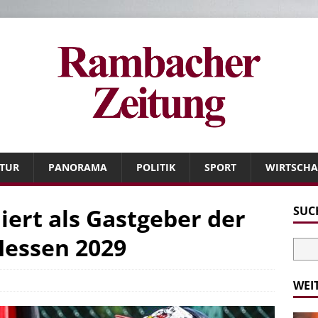
TUR
PANORAMA
POLITIK
SPORT
WIRTSCHA
ert als Gastgeber der
SUC
Hessen 2029
WEI