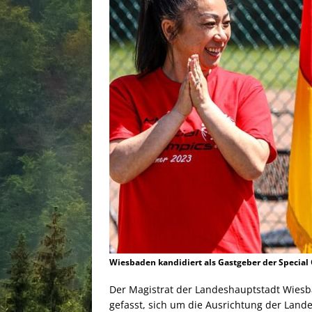
Wiesbaden kandidiert als Gastgeber der Special
Der Magistrat der Landeshauptstadt Wiesb
gefasst, sich um die Ausrichtung der Lan