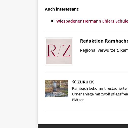
Auch interessant:
Wiesbadener Hermann Ehlers Schule 
Redaktion Rambache
Regional verwurzelt. Ram
ZURÜCK
Rambach bekommt restaurierte
Urnenanlage mit zwölf pflegefrei
Plätzen