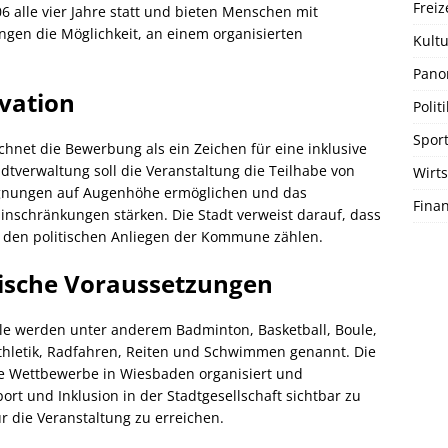
Freiz
6 alle vier Jahre statt und bieten Menschen mit
gen die Möglichkeit, an einem organisierten
Kultu
Pano
ivation
Politi
Spor
net die Bewerbung als ein Zeichen für eine inklusive
adtverwaltung soll die Veranstaltung die Teilhabe von
Wirts
gnungen auf Augenhöhe ermöglichen und das
Fina
nschränkungen stärken. Die Stadt verweist darauf, dass
zu den politischen Anliegen der Kommune zählen.
ische Voraussetzungen
ele werden unter anderem Badminton, Basketball, Boule,
athletik, Radfahren, Reiten und Schwimmen genannt. Die
se Wettbewerbe in Wiesbaden organisiert und
ort und Inklusion in der Stadtgesellschaft sichtbar zu
 die Veranstaltung zu erreichen.