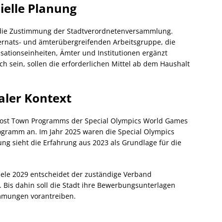
ielle Planung
t die Zustimmung der Stadtverordnetenversammlung.
zernats- und ämterübergreifenden Arbeitsgruppe, die
sationseinheiten, Ämter und Institutionen ergänzt
ch sein, sollen die erforderlichen Mittel ab dem Haushalt
aler Kontext
Host Town Programms der Special Olympics World Games
ogramm an. Im Jahr 2025 waren die Special Olympics
ng sieht die Erfahrung aus 2023 als Grundlage für die
iele 2029 entscheidet der zuständige Verband
Bis dahin soll die Stadt ihre Bewerbungsunterlagen
immungen vorantreiben.