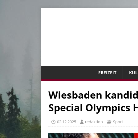
FREIZEIT
KUL
Wiesbaden kandidi
Special Olympics 
02.12.2025
redaktion
Sport