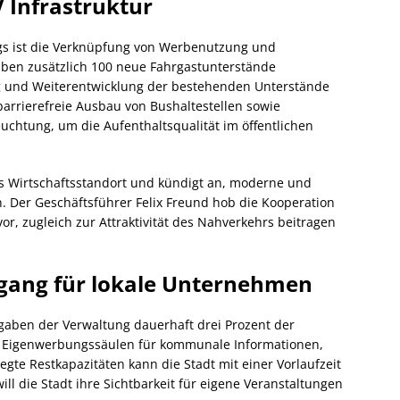
Infrastruktur
ags ist die Verknüpfung von Werbenutzung und
aben zusätzlich 100 neue Fahrgastunterstände
ung und Weiterentwicklung der bestehenden Unterstände
 barrierefreie Ausbau von Bushaltestellen sowie
chtung, um die Aufenthaltsqualität im öffentlichen
s Wirtschaftsstandort und kündigt an, moderne und
n. Der Geschäftsführer Felix Freund hob die Kooperation
or, zugleich zur Attraktivität des Nahverkehrs beitragen
ugang für lokale Unternehmen
gaben der Verwaltung dauerhaft drei Prozent der
37 Eigenwerbungssäulen für kommunale Informationen,
legte Restkapazitäten kann die Stadt mit einer Vorlaufzeit
ll die Stadt ihre Sichtbarkeit für eigene Veranstaltungen