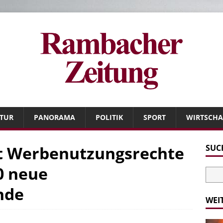
TUR
PANORAMA
POLITIK
SPORT
WIRTSCHA
t Werbenutzungsrechte
SUC
0 neue
nde
WEI