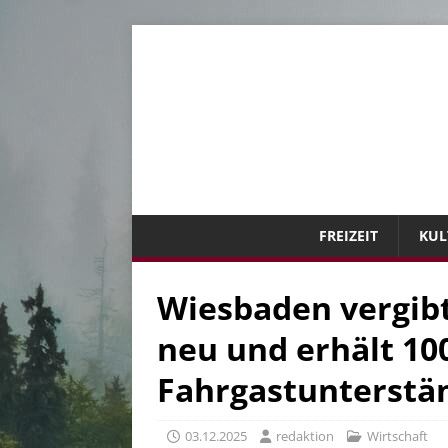
FREIZEIT
KUL
Wiesbaden vergib
neu und erhält 10
Fahrgastunterstä
03.12.2025
redaktion
Wirtschaft