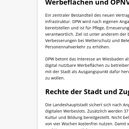
Werbeflächen und ÖPNV 
Ein zentraler Bestandteil des neuen Vertr
Infrastruktur. DPW wird nach eigenen Ang
bereitstellen und ist für Pflege, Erneuer
verantwortlich. Ziel ist unter anderem der
Verbesserungen bei Wetterschutz und Beleu
Personennahverkehr zu erhöhen.
DPW betont das Interesse an Wiesbaden al
digital nutzbare Werbeflächen zu betreibe
mit der Stadt als Ausgangspunkt dafür herv
zu wollen.
Rechte der Stadt und Z
Die Landeshauptstadt sichert sich nach An
digitalen Werbeslots. Zusätzlich werden 
Kultur und Bildung bereitgestellt. Nicht be
von vier Wochen kostenfrei nutzen. Damit wi