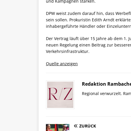
und Kampagnen stärken.
DPW weist zudem darauf hin, dass Werbefl
sein sollen. Prokuristin Edith Arndt erklä
inhabergeführte Händler oder Einzelunte
Der Vertrag läuft über 15 Jahre ab dem 1. 
neuen Regelung einen Beitrag zur besse
Verkehrsinfrastruktur.
Quelle anzeigen
Redaktion Rambache
Regional verwurzelt. Ram
ZURÜCK