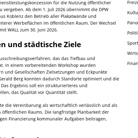
Freiz
enstleistungskonzession für die Nutzung öffentlicher
u vergeben. Ab dem 1. Juli 2026 übernimmt die DPW
Kultu
us Koblenz den Betrieb aller Plakatwände und
Pano
eiterer Werbeflächen im öffentlichen Raum. Der Wechsel
 mit WALL zum 30. Juni 2026.
Politi
 und städtische Ziele
Spor
Wirts
usschreibungsverfahren, das das Tiefbau und
Fina
at. In einem vorbereitenden Workshop wurden
n und Gesellschaften Zielsetzungen und Eckpunkte
Gerald Berg konnten dadurch Standorte optimiert und die
as Ergebnis soll ein strukturierteres und
len, das Qualität vor Quantität stellt.
die Vereinbarung als wirtschaftlich verlässlich und als
 öffentlichen Raums. Die langfristige Planbarkeit der
gen Finanzierung kommunaler Aufgaben beitragen,