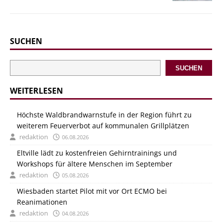
SUCHEN
SUCHEN
WEITERLESEN
Höchste Waldbrandwarnstufe in der Region führt zu
weiterem Feuerverbot auf kommunalen Grillplätzen
redaktion
06.08.2026
Eltville lädt zu kostenfreien Gehirntrainings und
Workshops für ältere Menschen im September
redaktion
05.08.2026
Wiesbaden startet Pilot mit vor Ort ECMO bei
Reanimationen
redaktion
04.08.2026