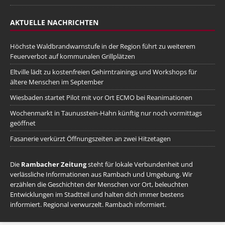
AKTUELLE NACHRICHTEN
Höchste Waldbrandwarnstufe in der Region führt zu weiterem
Feuerverbot auf kommunalen Grillplätzen
Eltville lädt zu kostenfreien Gehirntrainings und Workshops für
ältere Menschen im September
Wiesbaden startet Pilot mit vor Ort ECMO bei Reanimationen
Wochenmarkt in Taunusstein-Hahn künftig nur noch vormittags
geöffnet
Fasanerie verkürzt Öffnungszeiten an zwei Hitzetagen
Die
Rambacher Zeitung
steht für lokale Verbundenheit und
verlässliche Informationen aus Rambach und Umgebung. Wir
erzählen die Geschichten der Menschen vor Ort, beleuchten
Entwicklungen im Stadtteil und halten dich immer bestens
informiert. Regional verwurzelt. Rambach informiert.