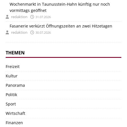
Wochenmarkt in Taunusstein-Hahn künftig nur noch
vormittags geöffnet
redaktion
31.07.2026
Fasanerie verkürzt Öffnungszeiten an zwei Hitzetagen
redaktion
30.07.2026
THEMEN
Freizeit
Kultur
Panorama
Politik
Sport
Wirtschaft
Finanzen