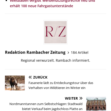
Wiesbaden vergibt Werbenutzungsrechte neu und
erhält 100 neue Fahrgastunterstände
Redaktion Rambacher Zeitung
184 Artikel
Regional verwurzelt. Rambach informiert.
ZURÜCK
Fasanerie lädt zu Entdeckungstour über das
Verhalten von Wildtieren im Winter ein
WEITER
Nordmanntannen zum Selbstschlagen: Stadtwald
bietet Verkauf beim Jagdschloss Platte an