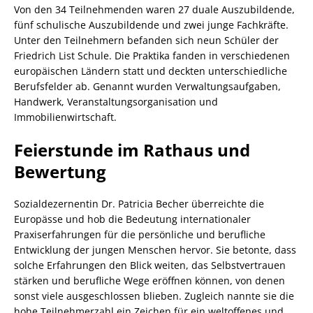
Von den 34 Teilnehmenden waren 27 duale Auszubildende,
fünf schulische Auszubildende und zwei junge Fachkräfte.
Unter den Teilnehmern befanden sich neun Schüler der
Friedrich List Schule. Die Praktika fanden in verschiedenen
europäischen Ländern statt und deckten unterschiedliche
Berufsfelder ab. Genannt wurden Verwaltungsaufgaben,
Handwerk, Veranstaltungsorganisation und
Immobilienwirtschaft.
Feierstunde im Rathaus und
Bewertung
Sozialdezernentin Dr. Patricia Becher überreichte die
Europässe und hob die Bedeutung internationaler
Praxiserfahrungen für die persönliche und berufliche
Entwicklung der jungen Menschen hervor. Sie betonte, dass
solche Erfahrungen den Blick weiten, das Selbstvertrauen
stärken und berufliche Wege eröffnen können, von denen
sonst viele ausgeschlossen blieben. Zugleich nannte sie die
hohe Teilnehmerzahl ein Zeichen für ein weltoffenes und